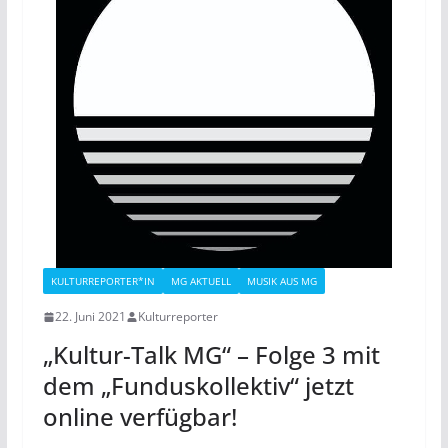
KULTURREPORTER*IN
MG AKTUELL
MUSIK AUS MG
22. Juni 2021
Kulturreporter
„Kultur-Talk MG“ – Folge 3 mit
dem „Funduskollektiv“ jetzt
online verfügbar!