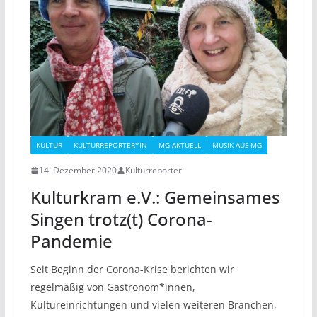
KULTUR
KULTURREPORTER*IN
MG AKTUELL
MUSIK AUS MG
14. Dezember 2020
Kulturreporter
Kulturkram e.V.: Gemeinsames
Singen trotz(t) Corona-
Pandemie
Seit Beginn der Corona-Krise berichten wir
regelmäßig von Gastronom*innen,
Kultureinrichtungen und vielen weiteren Branchen,