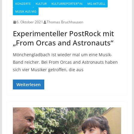
KONZERTE
KULTUR
KULTURREPORTER*IN
MG AKTUELL
MUSIK AUS MG
6. Oktober 2021
Thomas Bruchhausen
Experimenteller PostRock mit
„From Orcas and Astronauts“
Mönchengladbach ist wieder mal um eine Musik-
Band reicher. Bei From Orcas and Astronauts haben
sich vier Musiker getroffen, die aus
Weiterlesen