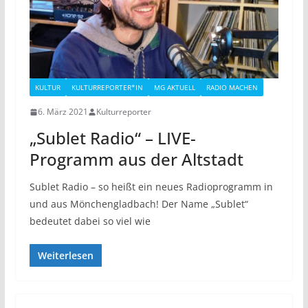
KULTUR
KULTURREPORTER*IN
MG AKTUELL
RADIO MACHEN
6. März 2021
Kulturreporter
„Sublet Radio“ – LIVE-
Programm aus der Altstadt
Sublet Radio – so heißt ein neues Radioprogramm in
und aus Mönchengladbach! Der Name „Sublet“
bedeutet dabei so viel wie
Weiterlesen