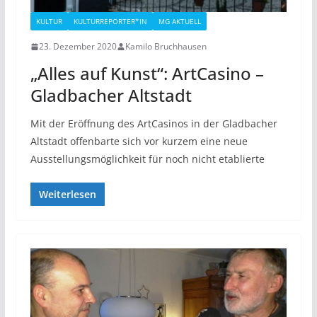
KULTUR
KULTURREPORTER*IN
MG AKTUELL
23. Dezember 2020
Kamilo Bruchhausen
„Alles auf Kunst“: ArtCasino –
Gladbacher Altstadt
Mit der Eröffnung des ArtCasinos in der Gladbacher
Altstadt offenbarte sich vor kurzem eine neue
Ausstellungsmöglichkeit für noch nicht etablierte
Weiterlesen