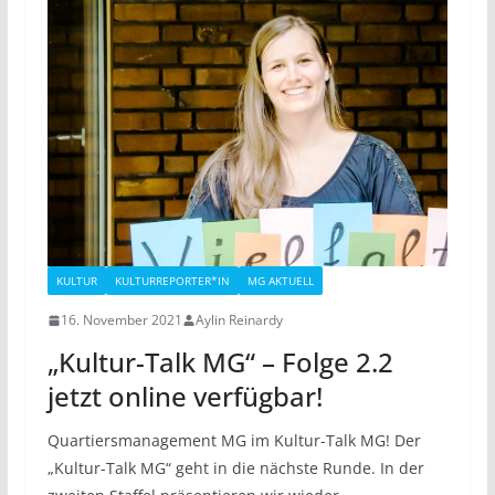
KULTUR
KULTURREPORTER*IN
MG AKTUELL
16. November 2021
Aylin Reinardy
„Kultur-Talk MG“ – Folge 2.2
jetzt online verfügbar!
Quartiersmanagement MG im Kultur-Talk MG! Der
„Kultur-Talk MG“ geht in die nächste Runde. In der