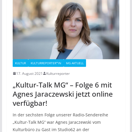
KULTUR
KULTURREPORTER*IN
MG AKTUELL
17. August 2021
Kulturreporter
„Kultur-Talk MG“ – Folge 6 mit
Agnes Jaraczewski jetzt online
verfügbar!
In der sechsten Folge unserer Radio-Sendereihe
„Kultur-Talk MG“ war Agnes Jaraczewski vom
Kulturbüro zu Gast im Studio62 an der