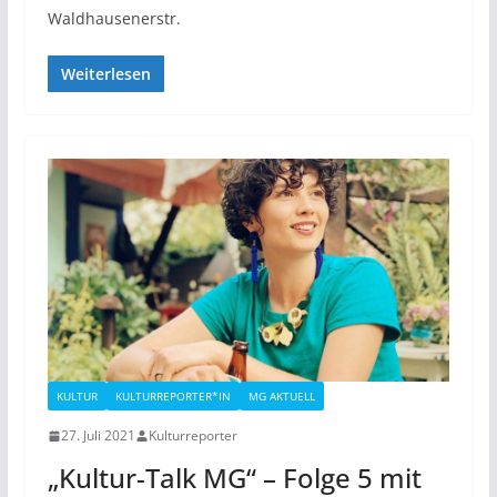
Waldhausenerstr.
Weiterlesen
KULTUR
KULTURREPORTER*IN
MG AKTUELL
27. Juli 2021
Kulturreporter
„Kultur-Talk MG“ – Folge 5 mit