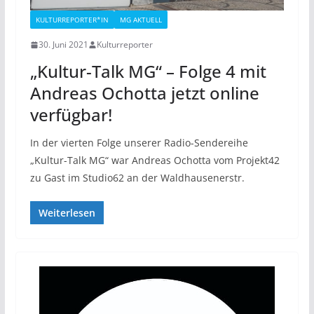
KULTURREPORTER*IN
MG AKTUELL
30. Juni 2021
Kulturreporter
„Kultur-Talk MG“ – Folge 4 mit
Andreas Ochotta jetzt online
verfügbar!
In der vierten Folge unserer Radio-Sendereihe
„Kultur-Talk MG“ war Andreas Ochotta vom Projekt42
zu Gast im Studio62 an der Waldhausenerstr.
Weiterlesen