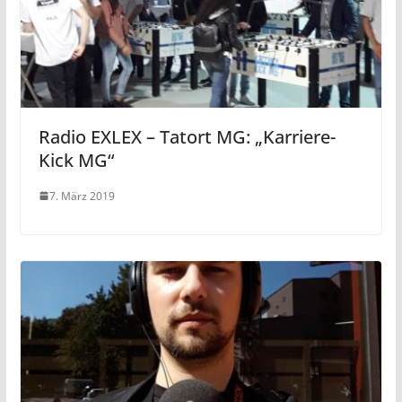
Radio EXLEX – Tatort MG: „Karriere-
Kick MG“
7. März 2019