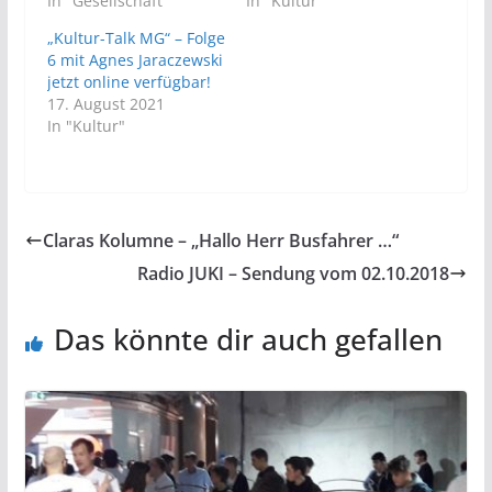
In "Gesellschaft"
In "Kultur"
„Kultur-Talk MG“ – Folge
6 mit Agnes Jaraczewski
jetzt online verfügbar!
17. August 2021
In "Kultur"
Claras Kolumne – „Hallo Herr Busfahrer …“
Radio JUKI – Sendung vom 02.10.2018
Das könnte dir auch gefallen