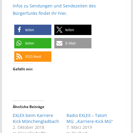
Infos zu Sendungen und Sendezeiten des
Bürgerfunks findet ihr hier.
teilen
teilen
teilen
E-Mail
RSS-feed
Gefällt mir:
Ähnliche Beiträge
EXLEX beim Karriere
Radio EXLEX – Tatort
Kick Mönchengladbach
MG: „Karriere-Kick MG“
2. Oktober 2018
7. März 2019