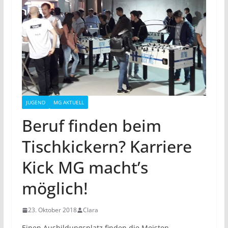
JUGEND
MG AKTUELL
Beruf finden beim
Tischkickern? Karriere
Kick MG macht’s
möglich!
23. Oktober 2018
Clara
Einen Ausbildungsplatz finden die Meisten