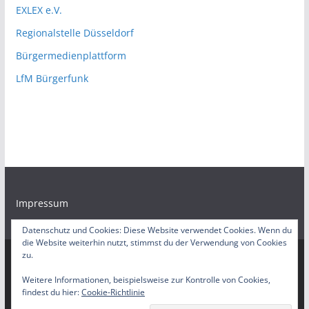
EXLEX e.V.
Regionalstelle Düsseldorf
Bürgermedienplattform
LfM Bürgerfunk
Impressum
Datenschutz und Cookies: Diese Website verwendet Cookies. Wenn du
die Website weiterhin nutzt, stimmst du der Verwendung von Cookies
zu.
Copyright © 2026
EXLEX Mediathek
. Alle Rechte
Weitere Informationen, beispielsweise zur Kontrolle von Cookies,
findest du hier:
Cookie-Richtlinie
vorbehalten.