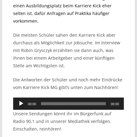
einen Ausbildungsplatz beim Karriere Kick eher
selten ist, dafür Anfragen auf Praktika häufiger
vorkommen.
Die meisten Schüler sahen den Karriere Kick aber
durchaus als Möglichkeit zur Jobsuche. Im Interview
mit Robin Grysczyk erzählten sie dann auch, was
ihnen bei einem Arbeitgeber und einer künftigen
Stelle am Wichtigsten ist.
Die Antworten der Schüler und noch mehr Eindrücke
vom Karriere Kick MG gibt’s unten zum Nachhören!
Audio-
00:00
00:00
Player
Unsere Sendungen könnt ihr im Bürgerfunk auf
Radio 90,1 und in unserer Mediathek verfolgen.
Einschalten, reinhören!