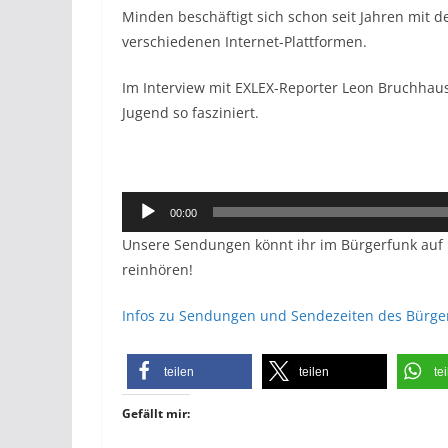
Minden beschäftigt sich schon seit Jahren mit d
verschiedenen Internet-Plattformen.
Im Interview mit EXLEX-Reporter Leon Bruchhau
Jugend so fasziniert.
Audio-
00:00
Player
Unsere Sendungen könnt ihr im Bürgerfunk auf R
reinhören!
Infos zu Sendungen und Sendezeiten des Bürgerf
teilen
teilen
te
Gefällt mir: