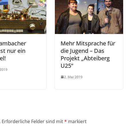
ambacher
Mehr Mitsprache für
ist nur ein
die Jugend – Das
el!
Projekt „Abteiberg
U25“
 2019
2. Mai 2019
.
Erforderliche Felder sind mit
*
markiert