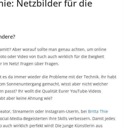
hie: Netzbilder für die
andere?
damit!? Aber worauf sollte man genau achten, um online
to oder Video von Euch auch wirklich für die Ewigkeit
er im Netz! Fragen über Fragen.
 es da immer wieder die Probleme mit der Technik. Ihr habt
vom Sonnenuntergang gemacht, wisst aber nicht welcher
en passt? Ihr wollt die Qualität Eurer YouTube-Videos
abt aber keine Ahnung wie?
eator, StreamerIn oder Instagram-UserIn, bei
Britta Thie
ocial-Media-Begeisterten ihre Skills verbessern. Damit jedes
o auch wirklich perfekt wird! Die junge Künstlerin aus