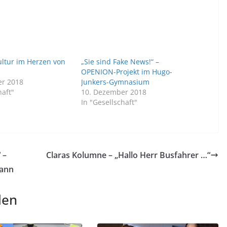
ultur im Herzen von
„Sie sind Fake News!“ –
OPENION-Projekt im Hugo-
er 2018
Junkers-Gymnasium
haft"
10. Dezember 2018
In "Gesellschaft"
 –
Claras Kolumne – „Hallo Herr Busfahrer …“
mann
len