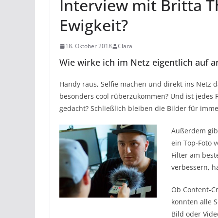
Interview mit Britta T
Ewigkeit?
18. Oktober 2018
Clara
Wie wirke ich im Netz eigentlich auf 
Handy raus, Selfie machen und direkt ins Netz 
besonders cool rüberzukommen? Und ist jedes Fo
gedacht? Schließlich bleiben die Bilder für imm
Außerdem gibt
ein Top-Foto 
Filter am best
verbessern, h
Ob Content-Cr
konnten alle S
Bild oder Vide