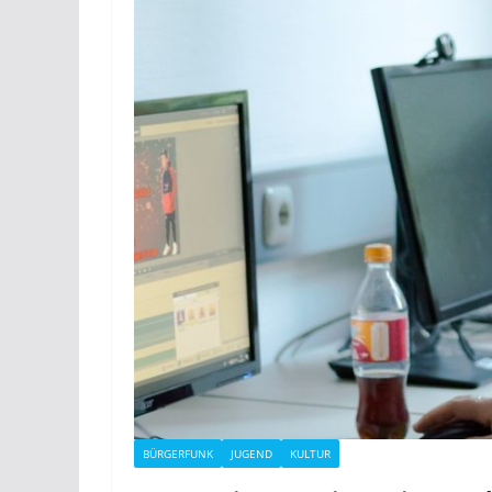
BÜRGERFUNK
JUGEND
KULTUR