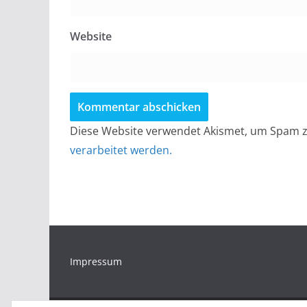
Website
Diese Website verwendet Akismet, um Spam z
verarbeitet werden.
Impressum